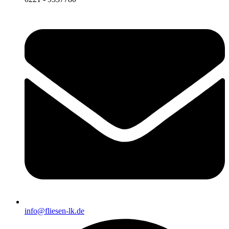
info@fliesen-lk.de