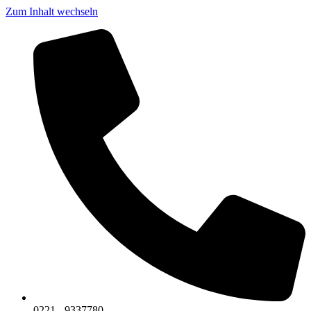
Zum Inhalt wechseln
0221 - 9337780